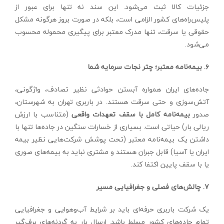
جزئیات کالا ثبت می‌شود. این سند نه تنها برای عبور از
پلیس‌راه‌های کشور الزامی است، بلکه در صورت بروز هرگونه مشکل
حقوقی یا سرقت، تنها مدرک معتبر برای پیگیری محموله محسوب
می‌شود.
۶. بیمه‌نامه معتبر؛ چتر نجات سرمایه شما
جاده‌های ایران همواره آبستن حوادثی نظیر تصادف، واژگونی،
آتش‌سوزی و حتی سرقت هستند. در باربری تهران به شهرستان،
صدور
بیمه‌نامه کامل با سقف تعهدات واقعی
(متناسب با ارزش
ریالی بار) حیاتی است. بسیاری از خسارات سنگین در جاده‌ها تنها با
داشتن یک بیمه‌نامه معتبر (تحت پوشش شرکت‌هایی نظیر بیمه
ایران یا آسیا) قابل جبران هستند و مشتری نباید به بیمه‌های صوری
یا با سقف پایین اکتفا کند.
۷. چالش‌های فصلی و جغرافیایی مسیر
یک شرکت باربری حرفه‌ای باید بر شرایط آب‌وهوایی و جغرافیایی
تمام جاده‌های کشور مسلط باشد. ارسال بار به گردنه‌های برف‌گیر