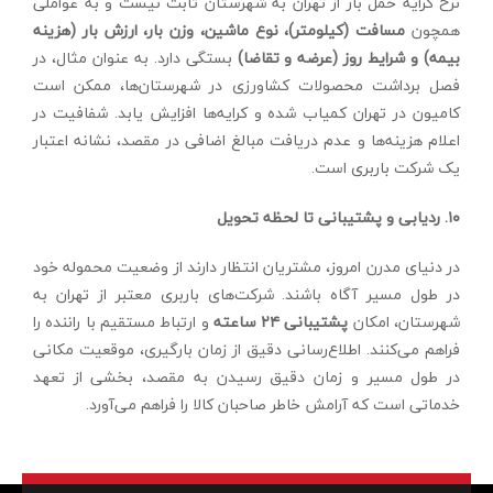
نرخ کرایه حمل بار از تهران به شهرستان ثابت نیست و به عواملی
همچون
مسافت (کیلومتر)، نوع ماشین، وزن بار، ارزش بار (هزینه
بیمه) و شرایط روز (عرضه و تقاضا)
بستگی دارد. به عنوان مثال، در
فصل برداشت محصولات کشاورزی در شهرستان‌ها، ممکن است
کامیون در تهران کمیاب شده و کرایه‌ها افزایش یابد. شفافیت در
اعلام هزینه‌ها و عدم دریافت مبالغ اضافی در مقصد، نشانه اعتبار
یک شرکت باربری است.
۱۰. ردیابی و پشتیبانی تا لحظه تحویل
در دنیای مدرن امروز، مشتریان انتظار دارند از وضعیت محموله خود
در طول مسیر آگاه باشند. شرکت‌های باربری معتبر از تهران به
شهرستان، امکان
پشتیبانی ۲۴ ساعته
و ارتباط مستقیم با راننده را
فراهم می‌کنند. اطلاع‌رسانی دقیق از زمان بارگیری، موقعیت مکانی
در طول مسیر و زمان دقیق رسیدن به مقصد، بخشی از تعهد
خدماتی است که آرامش خاطر صاحبان کالا را فراهم می‌آورد.