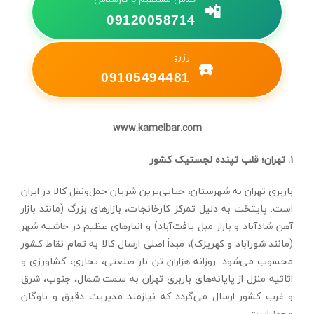
📲
09120058714
رزرو
☎️
09105494481
www.kamelbar.com
۱. تهران؛ قلب تپنده لجستیک کشور
باربری تهران به شهرستان، حیاتی‌ترین شریان حمل‌ونقل کالا در ایران
است. پایتخت به دلیل تمرکز کارخانجات، بازارهای بزرگ (مانند بازار
آهن شادآباد و بازار مبل یافت‌آباد) و انبارهای عظیم در حاشیه شهر
(مانند شورآباد و کهریزک)، مبدأ اصلی ارسال کالا به تمام نقاط کشور
محسوب می‌شود. روزانه هزاران تن بار صنعتی، تجاری، کشاورزی و
اثاثیه منزل از پایانه‌های باربری تهران به سمت شمال، جنوب، شرق
و غرب کشور ارسال می‌گردد که نیازمند مدیریت دقیق و ناوگان
مجهز است.