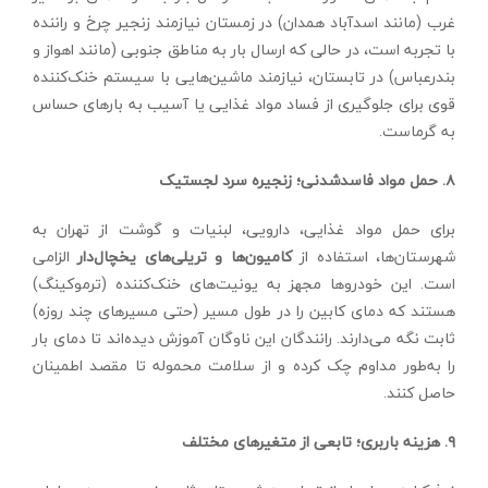
غرب (مانند اسدآباد همدان) در زمستان نیازمند زنجیر چرخ و راننده
با تجربه است، در حالی که ارسال بار به مناطق جنوبی (مانند اهواز و
بندرعباس) در تابستان، نیازمند ماشین‌هایی با سیستم خنک‌کننده
قوی برای جلوگیری از فساد مواد غذایی یا آسیب به بارهای حساس
به گرماست.
۸. حمل مواد فاسدشدنی؛ زنجیره سرد لجستیک
برای حمل مواد غذایی، دارویی، لبنیات و گوشت از تهران به
شهرستان‌ها، استفاده از
کامیون‌ها و تریلی‌های یخچال‌دار
الزامی
است. این خودروها مجهز به یونیت‌های خنک‌کننده (ترموکینگ)
هستند که دمای کابین را در طول مسیر (حتی مسیرهای چند روزه)
ثابت نگه می‌دارند. رانندگان این ناوگان آموزش دیده‌اند تا دمای بار
را به‌طور مداوم چک کرده و از سلامت محموله تا مقصد اطمینان
حاصل کنند.
۹. هزینه باربری؛ تابعی از متغیرهای مختلف