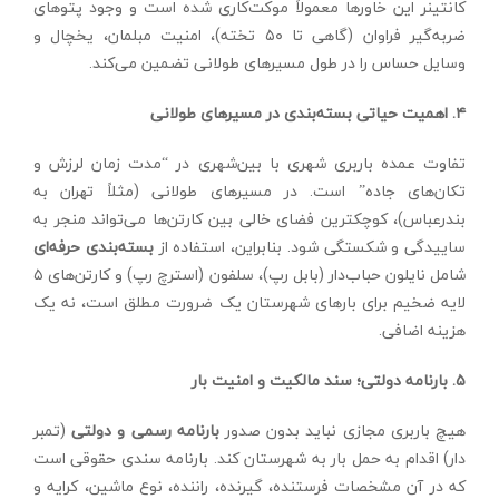
کانتینر این خاورها معمولاً موکت‌کاری شده است و وجود پتوهای
ضربه‌گیر فراوان (گاهی تا ۵۰ تخته)، امنیت مبلمان، یخچال و
وسایل حساس را در طول مسیرهای طولانی تضمین می‌کند.
۴. اهمیت حیاتی بسته‌بندی در مسیرهای طولانی
تفاوت عمده باربری شهری با بین‌شهری در “مدت زمان لرزش و
تکان‌های جاده” است. در مسیرهای طولانی (مثلاً تهران به
بندرعباس)، کوچکترین فضای خالی بین کارتن‌ها می‌تواند منجر به
ساییدگی و شکستگی شود. بنابراین، استفاده از
بسته‌بندی حرفه‌ای
شامل نایلون حباب‌دار (بابل رپ)، سلفون (استرچ رپ) و کارتن‌های ۵
لایه ضخیم برای بارهای شهرستان یک ضرورت مطلق است، نه یک
هزینه اضافی.
۵. بارنامه دولتی؛ سند مالکیت و امنیت بار
هیچ باربری مجازی نباید بدون صدور
بارنامه رسمی و دولتی
(تمبر
دار) اقدام به حمل بار به شهرستان کند. بارنامه سندی حقوقی است
که در آن مشخصات فرستنده، گیرنده، راننده، نوع ماشین، کرایه و