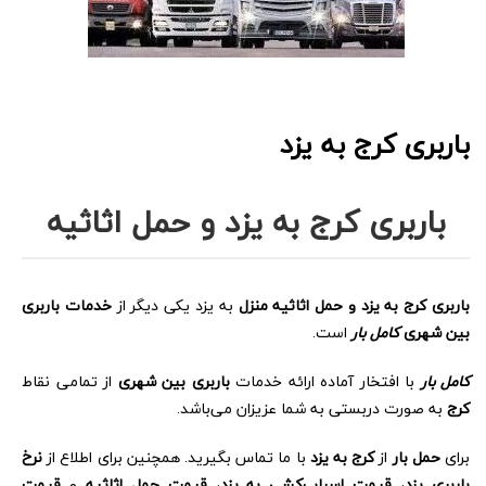
باربری کرج به یزد
باربری کرج به یزد و حمل اثاثیه
باربری کرج به یزد و حمل اثاثیه منزل
به یزد یکی دیگر از
خدمات باربری
بین شهری
کامل بار
است.
کامل بار
با افتخار آماده ارائه خدمات
باربری بین شهری
از تمامی نقاط
کرج
به صورت دربستی به شما عزیزان می‌باشد.
برای
حمل بار
از
کرج به یزد
با ما تماس بگیرید. همچنین برای اطلاع از
نرخ
باربری یزد
،
قیمت اسباب‌کشی به یزد
،
قیمت حمل اثاثیه
و
قیمت