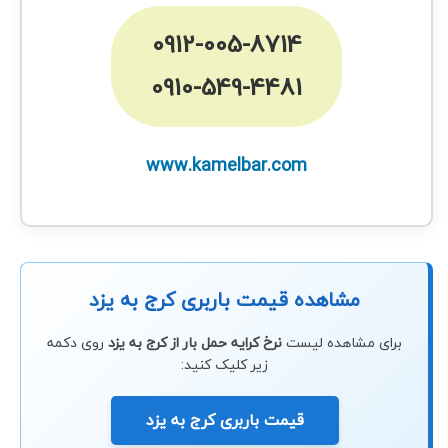
0912-005-8714
0910-549-4481
www.kamelbar.com
مشاهده قیمت باربری کرج به یزد
برای مشاهده لیست
نرخ کرایه حمل بار از کرج به یزد
روی دکمه
زیر کلیک کنید:
قیمت باربری کرج به یزد