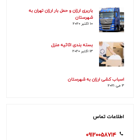
باربری ارزان و حمل بار ارزان تهران به
شهرستان
10 اکتبر 2020
بسته بندی اثاثیه منزل
13 اکتبر 2020
اسباب کشی ارزان به شهرستان
3 می 2021
اطلاعات تماس
09120058714