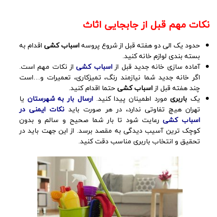
نکات مهم قبل از جابجایی اثاث
حدود یک الی دو هفته قبل از شروع پروسه
اسباب کشی
اقدام به
بسته بندی لوازم خانه کنید.
آماده سازی خانه جدید قبل از
اسباب کشی
از نکات مهم است.
اگر خانه جدید شما نیازمند رنگ، تمیزکاری، تعمیرات و…است
چند هفته قبل از
اسباب کشی
حتما اقدام کنید.
یک
باربری
مورد اطمینان پیدا کنید.
ارسال بار به شهرستان
یا
تهران هیچ تفاوتی ندارد، در هر صورت باید
نکات ایمنی در
اسباب کشی
رعایت شود تا بار شما صحیح و سالم و بدون
کوچک‌ ترین آسیب دیدگی به مقصد برسد. از این جهت باید در
تحقیق و انتخاب باربری مناسب دقت کنید.