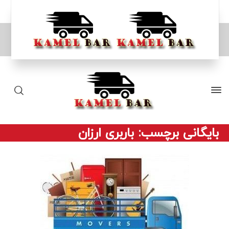
بایگانی برچسب: باربری ارزان