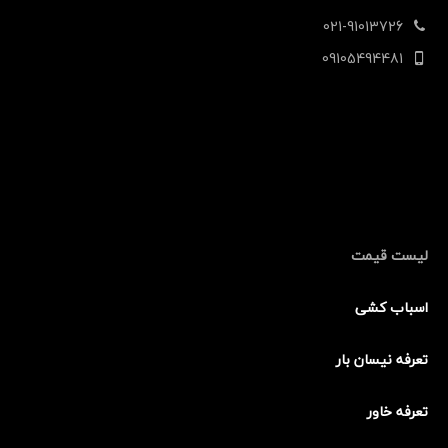
021-91013726
09105494481
لیست قیمت
اسباب کشی
تعرفه نیسان بار
تعرفه خاور