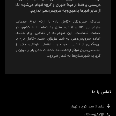
دربستی و فقط از مبدأ «تهران و کرج» انجام می‌شود؛ لذا
از سایر شهرها به‌هیچ‌وجه سرویس‌دهی نداریم.
سامانه حمل‌ونقل «کامل بار» با ارائه انواع خدمات
جابه‌جایی کالا و اثاثیه منزل به تمام نقاط کشور، در
خدمت شماست. این مجموعه در تمامی ایام هفته،
آماده سرویس‌دهی به شما عزیزان است. «کامل بار» با
بهره‌گیری از کادری مجرب و سابقه‌ای طولانی، یکی از
تخصصی‌ترین مراکز ارائه‌دهنده خدمات حمل بار از تهران و
کرج به شهرستان‌ها به شمار می‌رود.
تماس با ما
فقط از مبدا کرج و تهران
09120058714