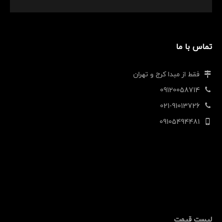
تماس با ما
فقط از مبدا کرج و تهران
09120058714
021-91013726
09105494481
لیست قیمت