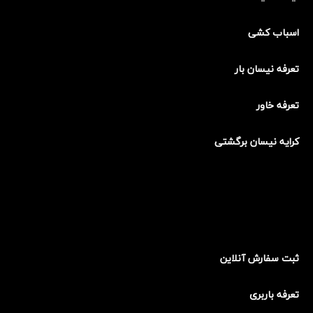
اسباب کشی
تعرفه نیسان بار
تعرفه خاور
کرایه نیسان برگشتی
ثبت سفارش آنلاین
تعرفه باربری